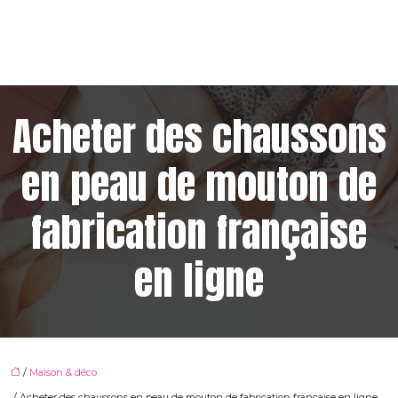
Acheter des chaussons
en peau de mouton de
fabrication française
en ligne
/
Maison & déco
/ Acheter des chaussons en peau de mouton de fabrication française en ligne