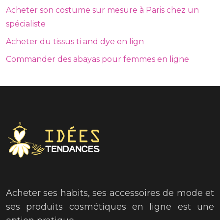
Acheter son costume sur mesure à Paris chez un
spécialiste
Acheter du tissus ti and dye en lign
Commander des abayas pour femmes en ligne
Acheter ses habits, ses accessoires de mode et
ses produits cosmétiques en ligne est une